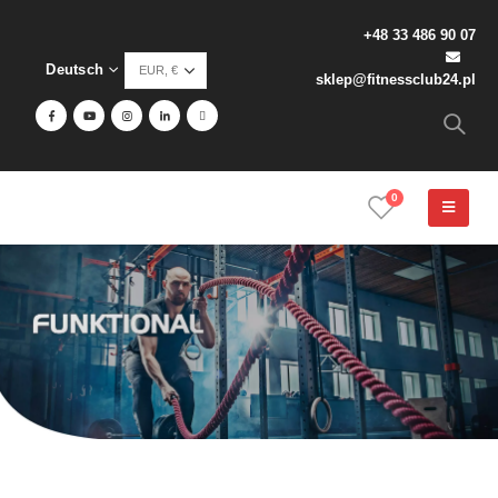
+48 33 486 90 07
Deutsch
sklep@fitnessclub24.pl
0