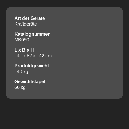
Art der Geräte
Kraftgeräte
Katalognummer
MB050
L x B x H
141 x 82 x 142 cm
Produktgewicht
140 kg
Gewichtstapel
60 kg