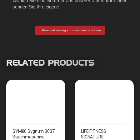
Wählen Sie eine Nummer aus unserer Musterkarte oder
senden Sie Ihre eigene
Personalisierung - Informationsbroschüre
RELATED PRODUCTS
GYM80 Sygnum 3037
LIFE FITNESS
Bauchmaschine
SIGNATURE