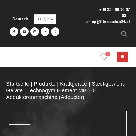
+48 33 486 90 07
Deutsch
sklep@fitnessclub24.pl
0
Startseite
|
Produkte
|
Kraftgeräte
|
Steckgewicht-
Geräte
|
Technogym Element MB050
Adduktorenmaschine (Adductor)