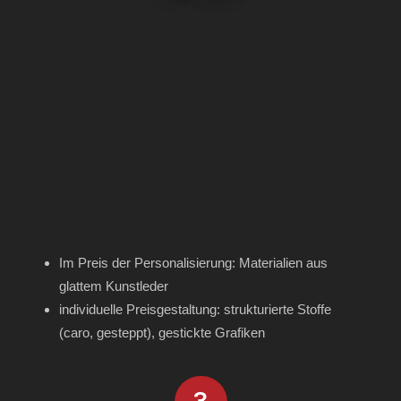
Im Preis der Personalisierung: Materialien aus
glattem Kunstleder
individuelle Preisgestaltung: strukturierte Stoffe
(caro, gesteppt), gestickte Grafiken