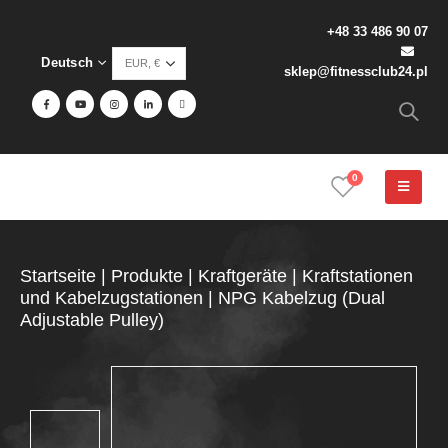
+48 33 486 90 07
Deutsch
sklep@fitnessclub24.pl
0
Startseite
|
Produkte
|
Kraftgeräte
|
Kraftstationen
und Kabelzugstationen
|
NPG Kabelzug (Dual
Adjustable Pulley)