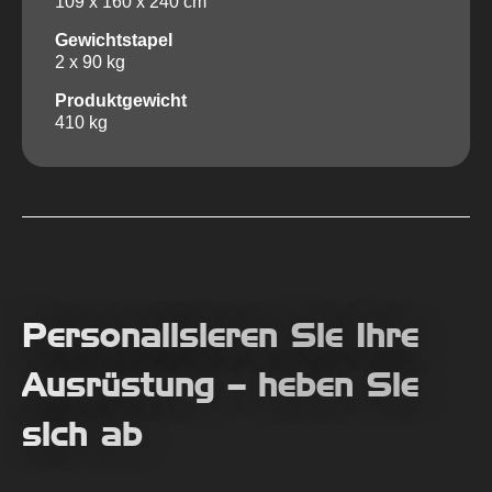
109 x 160 x 240 cm
Gewichtstapel
2 x 90 kg
Produktgewicht
410 kg
Personalisieren Sie Ihre
Ausrüstung – heben Sie
sich ab