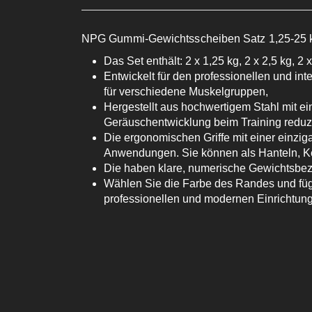
NPG Gummi-Gewichtsscheiben Satz 1,25-25 kg
Das Set enthält: 2 x 1,25 kg, 2 x 2,5 kg, 2 x
Entwickelt für den professionellen und int
für verschiedene Muskelgruppen,
Hergestellt aus hochwertigem Stahl mit e
Geräuschentwicklung beim Training reduzi
Die ergonomischen Griffe mit einer einzig
Anwendungen. Sie können als Hanteln, Ket
Die haben klare, numerische Gewichtsbeze
Wählen Sie die Farbe des Randes und füge
professionellen und modernen Einrichtung