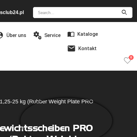
sclub24.pl
Kataloge
Über uns
Service
Kontakt
0
,25-25 kg (Rubber Weight Plate PRO
wichtsscheiben PRO