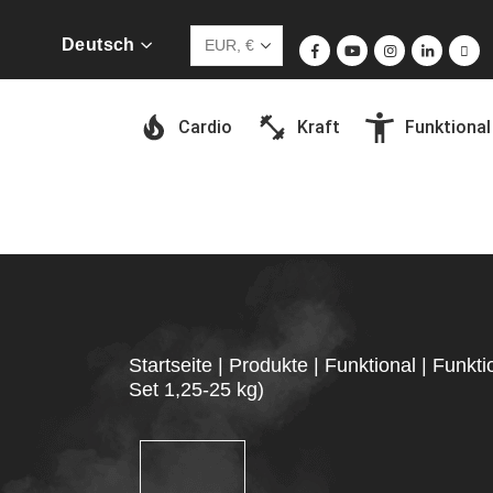
Deutsch
Cardio
Kraft
Funktional
Startseite
|
Produkte
|
Funktional
|
Funkti
Set 1,25-25 kg)