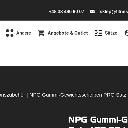
+48 33 486 90 07
sklep@fitnes
Andere
Angebote & Outlet
Sätze
onszubehör
|
NPG Gummi-Gewichtsscheiben PRO Satz 1
NPG Gummi-Ge