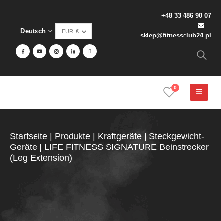
+48 33 486 90 07
Deutsch
sklep@fitnessclub24.pl
0
Startseite
|
Produkte
|
Kraftgeräte
|
Steckgewicht-
Geräte
|
LIFE FITNESS SIGNATURE Beinstrecker
(Leg Extension)