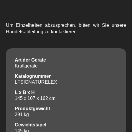
Um Einzelheiten abzusprechen, bitten wir Sie unsere
Handelsabteilung zu kontaktieren.
Art der Geräte
Kraftgeräte
Katalognummer
LFSIGNATURELEX
L x B x H
145 x 107 x 162 cm
Produktgewicht
291 kg
Gewichtstapel
145 kg