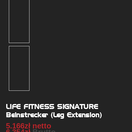
LIFE FITNESS SIGNATURE
Beinstrecker (Leg Extension)
5.166
zł
netto
6.354
zł
Brutto