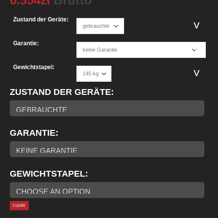
Zustand der Geräte:
Garantie:
Gewichtstapel:
ZUSTAND DER GERÄTE
GARANTIE
GEWICHTSTAPEL
CLEAR