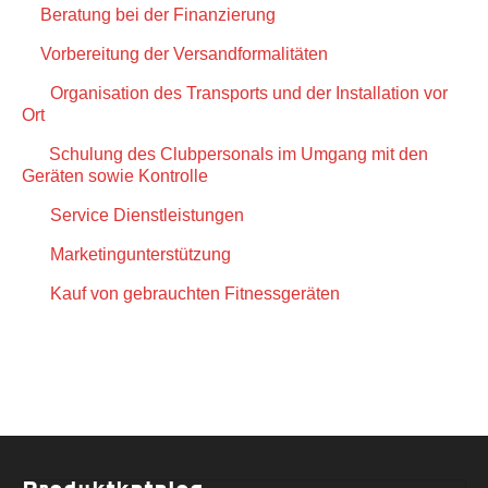
8.
Beratung bei der Finanzierung
9.
Vorbereitung der Versandformalitäten
10.
Organisation des Transports und der Installation vor
Ort
11.
Schulung des Clubpersonals im Umgang mit den
Geräten sowie Kontrolle
12.
Service Dienstleistungen
13.
Marketingunterstützung
14.
Kauf von gebrauchten Fitnessgeräten