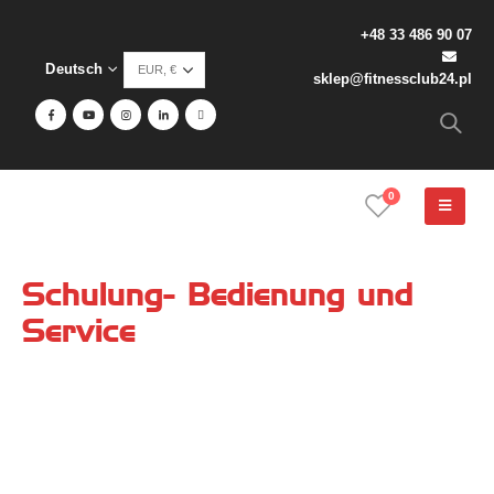
+48 33 486 90 07
Deutsch
sklep@fitnessclub24.pl
0
Schulung- Bedienung und
Service