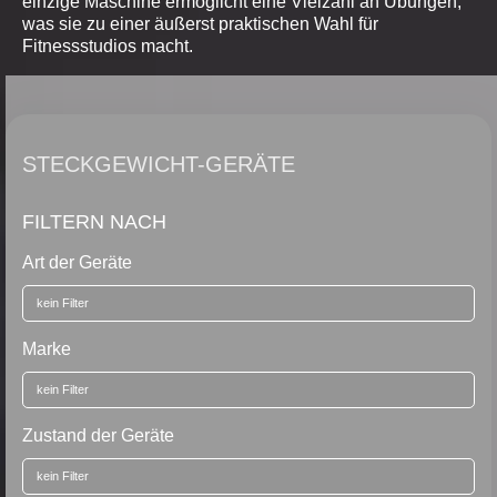
einzige Maschine ermöglicht eine Vielzahl an Übungen,
was sie zu einer äußerst praktischen Wahl für
Fitnessstudios macht.
STECKGEWICHT-GERÄTE
FILTERN NACH
Art der Geräte
Marke
Zustand der Geräte