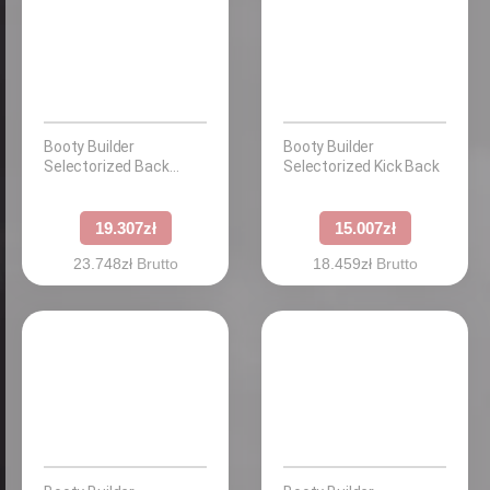
Booty Builder
Booty Builder
Selectorized Back
Selectorized Kick Back
Extension
19.307
zł
15.007
zł
23.748
zł
Brutto
18.459
zł
Brutto