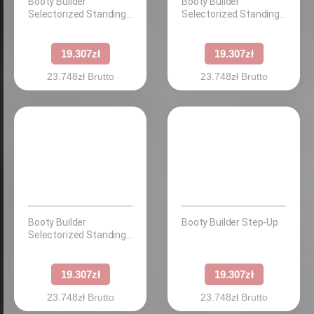
Booty Builder
Booty Builder
Selectorized Standing
Selectorized Standing
Abductor
Adductor
19.307
zł
19.307
zł
23.748
zł
Brutto
23.748
zł
Brutto
Booty Builder
Booty Builder Step-Up
Selectorized Standing
Hip Thrust
19.307
zł
19.307
zł
23.748
zł
Brutto
23.748
zł
Brutto