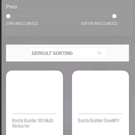
Preis
2360 &#122;&#322;
425700 &#122;&#322;
Booty Builder 3D Multi
Booty Builder Deadlift
Abductor